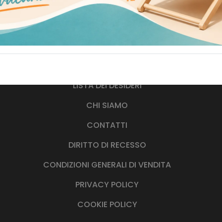
SHOP
CARRELLO
LISTA DEI DESIDERI
CHI SIAMO
CONTATTI
DIRITTO DI RECESSO
CONDIZIONI GENERALI DI VENDITA
PRIVACY POLICY
COOKIE POLICY