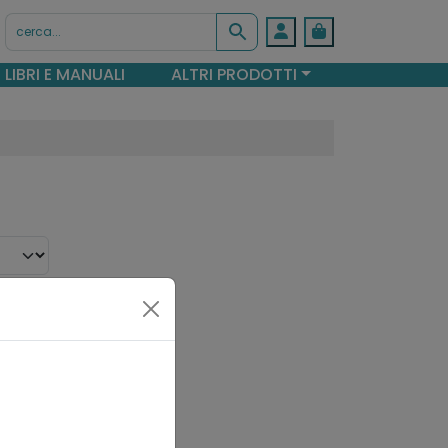
Account
Cart
LIBRI E MANUALI
ALTRI PRODOTTI