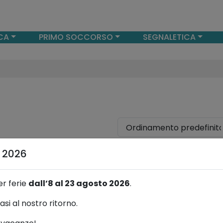
CA
PRIMO SOCCORSO
SEGNALETICA
a 2026
er ferie
dall’8 al 23 agosto 2026
.
asi al nostro ritorno.