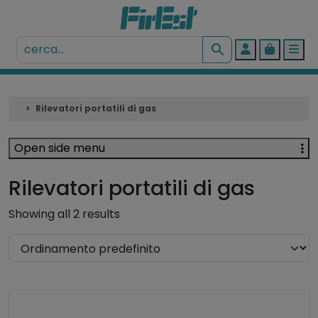
Account
Cart
Me
Rilevatori portatili di gas
Open side menu
Rilevatori portatili di gas
Showing all 2 results