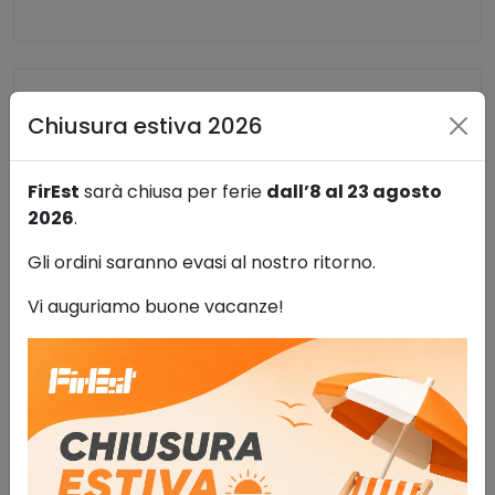
Chiusura estiva 2026
FirEst
sarà chiusa per ferie
dall’8 al 23 agosto
2026
.
Gli ordini saranno evasi al nostro ritorno.
Vi auguriamo buone vacanze!
Rilevatore portatile di ossigeno Dräger
Pac 6000
Rilevatori portatili di gas