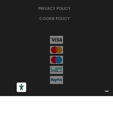
PRIVACY POLICY
COOKIE POLICY
Le tue preferenze relative alla privacy
Informativa sulla raccolta