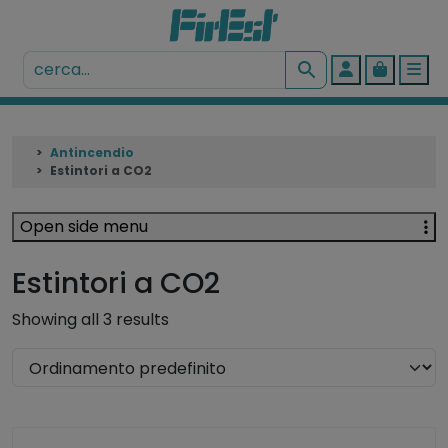
Account
Cart
Me
Antincendio
Estintori a CO2
Open side menu
Estintori a CO2
Showing all 3 results