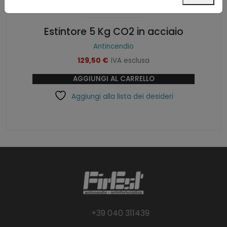
Estintore 5 Kg CO2 in acciaio
Antincendio
129,50
€
IVA esclusa
AGGIUNGI AL CARRELLO
Aggiungi alla lista dei desideri
+39 040 311439