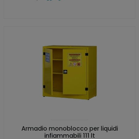
Armadio monoblocco per liquidi
infiammabili 111 lt