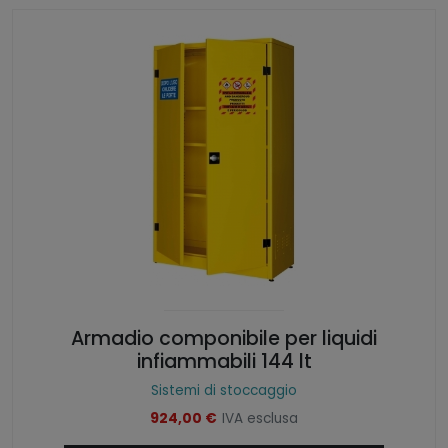
Armadio componibile per liquidi
infiammabili 144 lt
Sistemi di stoccaggio
924,00
€
IVA esclusa