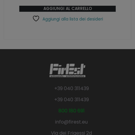
AGGIUNGI AL CARRELLO
Aggiungi alla lista dei desideri
+39 040 311439
+39 040 311439
800 180 691
info@firest.eu
Via dei Frigessi 2d