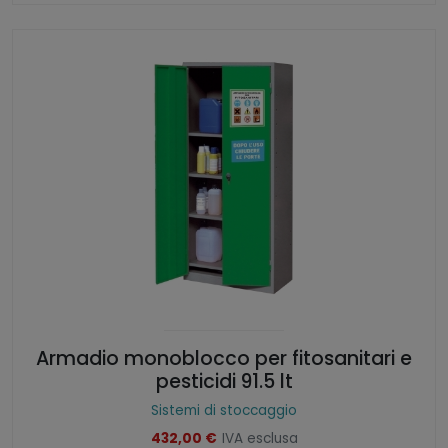
Armadio monoblocco per fitosanitari e
pesticidi 91.5 lt
Sistemi di stoccaggio
432,00
€
IVA esclusa