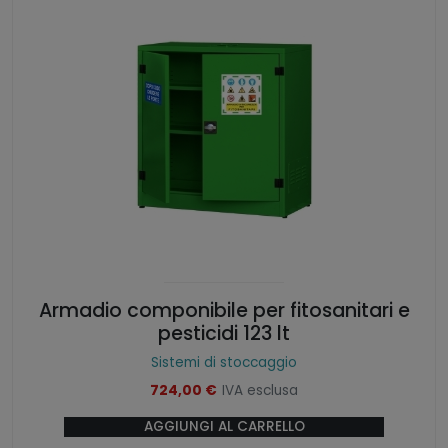
Armadio componibile per fitosanitari e
pesticidi 123 lt
Sistemi di stoccaggio
724,00
€
IVA esclusa
AGGIUNGI AL CARRELLO