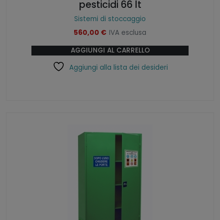
pesticidi 66 lt
Sistemi di stoccaggio
560,00
€
IVA esclusa
AGGIUNGI AL CARRELLO
Aggiungi alla lista dei desideri