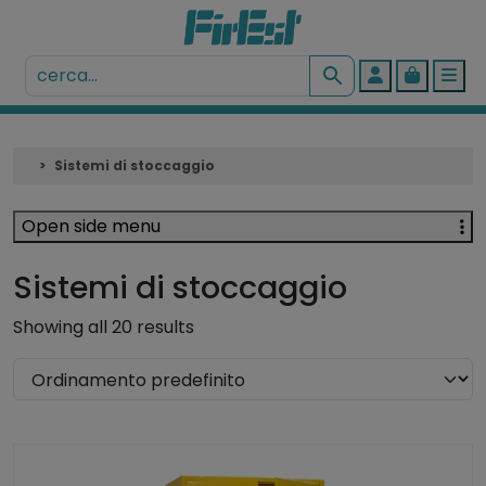
Account
Cart
Me
Sistemi di stoccaggio
Open side menu
Sistemi di stoccaggio
Showing all 20 results