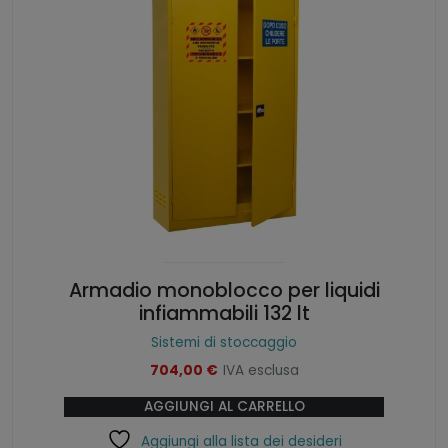
Armadio monoblocco per liquidi
infiammabili 132 lt
Sistemi di stoccaggio
704,00
€
IVA esclusa
AGGIUNGI AL CARRELLO
Aggiungi alla lista dei desideri