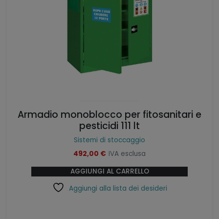
Armadio monoblocco per fitosanitari e
pesticidi 111 lt
Sistemi di stoccaggio
492,00
€
IVA esclusa
AGGIUNGI AL CARRELLO
Aggiungi alla lista dei desideri