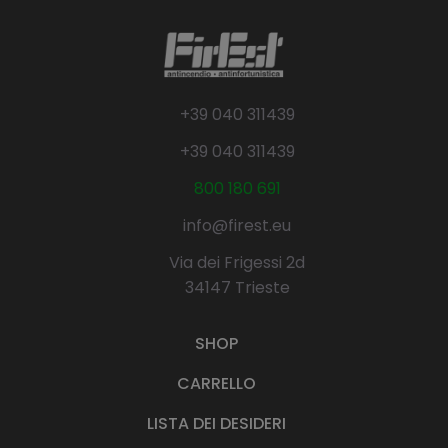
+39 040 311439
+39 040 311439
800 180 691
info@firest.eu
Via dei Frigessi 2d
34147 Trieste
SHOP
CARRELLO
LISTA DEI DESIDERI