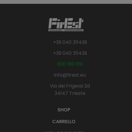
+39 040 311439
+39 040 311439
800 180 691
info@firest.eu
Via dei Frigessi 2d
34147 Trieste
SHOP
CARRELLO