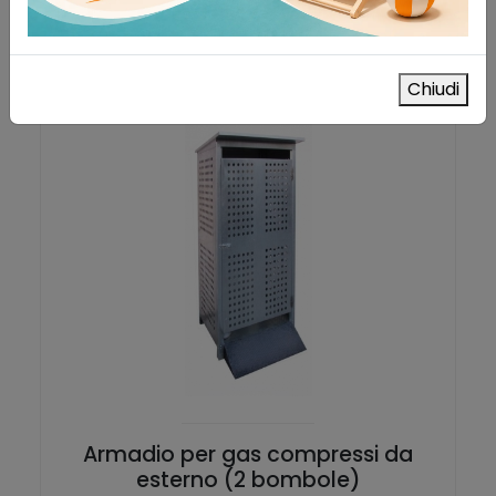
Chiudi
Armadio per gas compressi da
esterno (2 bombole)