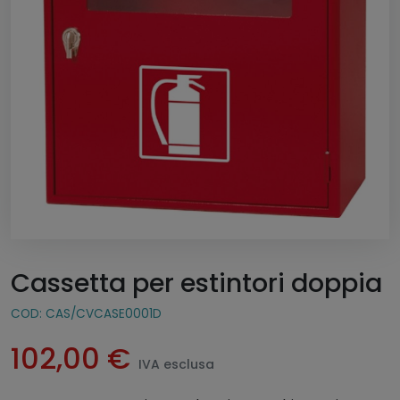
Cassetta per estintori doppia
COD:
CAS/CVCASE0001D
102,00
€
IVA esclusa