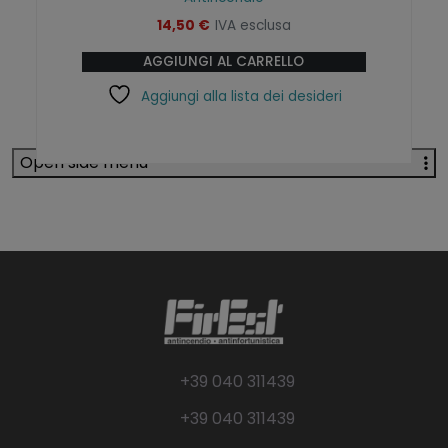
14,50
€
IVA esclusa
AGGIUNGI AL CARRELLO
Aggiungi alla lista dei desideri
Open side menu
+39 040 311439
+39 040 311439