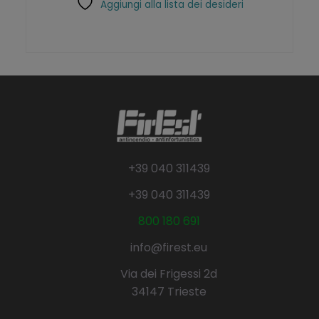
Aggiungi alla lista dei desideri
+39 040 311439
+39 040 311439
800 180 691
info@firest.eu
Via dei Frigessi 2d
34147 Trieste