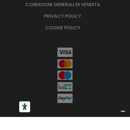
CONDIZIONI GENERALI DI VENDITA
PRIVACY POLICY
COOKIE POLICY
Le tue preferenze relative alla privacy