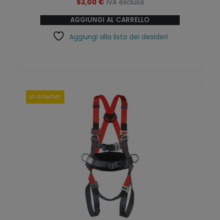
53,00
€
IVA esclusa
AGGIUNGI AL CARRELLO
Aggiungi alla lista dei desideri
in offerta!