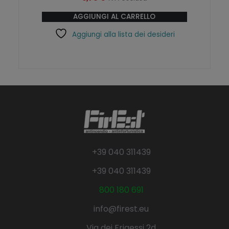
AGGIUNGI AL CARRELLO
Aggiungi alla lista dei desideri
+39 040 311439
+39 040 311439
800 180 691
info@firest.eu
Via dei Frigessi 2d