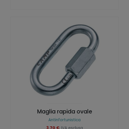
Maglia rapida ovale
Antinfortunistica
3,70
€
IVA esclusa