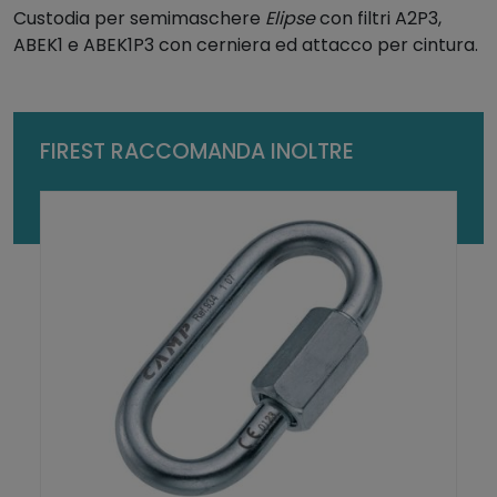
Custodia per semimaschere
Elipse
con filtri A2P3,
ABEK1 e ABEK1P3 con cerniera ed attacco per cintura.
FIREST RACCOMANDA INOLTRE