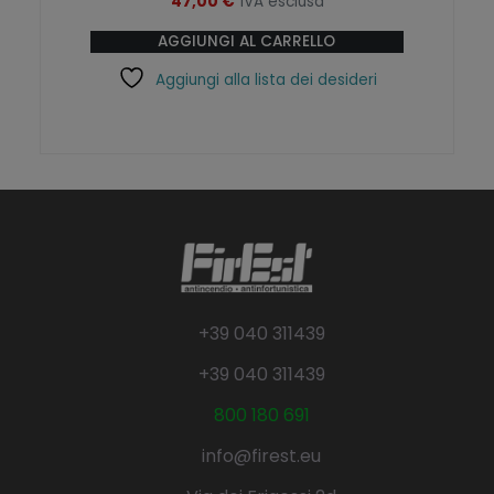
47,00
€
IVA esclusa
AGGIUNGI AL CARRELLO
Aggiungi alla lista dei desideri
+39 040 311439
+39 040 311439
800 180 691
info@firest.eu