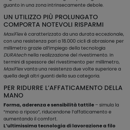
à
guanto in una zona intrinsecamente debole.
UN UTILIZZO PIÙ PROLUNGATO
COMPORTA NOTEVOLI RISPARMI
MaxiFlex
è caratterizzato da una durata eccezionale,
con una resistenza pari a 18.000 cicli di abrasione per
millimetro grazie all’impiego della tecnologia
DURAtech
nella realizzazione del rivestimento. In
termini di spessore del rivestimento per millimetro,
MaxiFlex
vanta una resistenza due volte superiore a
quella degli altri guanti della sua categoria.
PER RIDURRE L’AFFATICAMENTO DELLA
MANO
Forma, aderenza e sensibilità tattile
– simula la
“mano a riposo”, riducendone l’affaticamento e
aumentando il comfort.
L’ultimissima tecnologia di lavorazione a filo