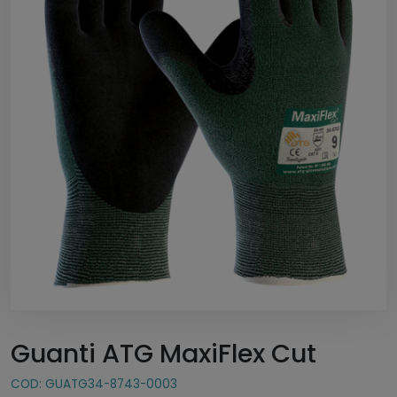
Guanti ATG MaxiFlex Cut
COD:
GUATG34-8743-0003