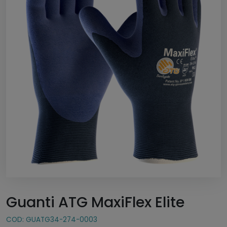
Guanti ATG MaxiFlex Elite
COD:
GUATG34-274-0003