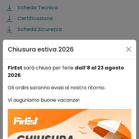
Scheda Tecnica
Certificazione
Scheda Sicurezza
Chiusura estiva 2026
FIREST RACCOMANDA INOLTRE
FirEst
sarà chiusa per ferie
dall’8 al 23 agosto
2026
.
Gli ordini saranno evasi al nostro ritorno.
Vi auguriamo buone vacanze!