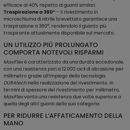
t
efficace al 40% rispetto ai guanti similari.
i
Traspirazione a 360°
– il rivestimento in
t
microschiuma di nitrile brevettato garantisce una
à
traspirazione a 360°, rendendolo il guanto più
traspirante attualmente disponibile sul mercato.
UN UTILIZZO PIÙ PROLUNGATO
COMPORTA NOTEVOLI RISPARMI
MaxiFlex
è caratterizzato da una durata eccezionale,
con una resistenza pari a 12.000 cicli di abrasione per
millimetro grazie all’impiego della tecnologia
DURAtech
nella realizzazione del rivestimento. In
termini di spessore del rivestimento per millimetro,
MaxiFlex
vanta una resistenza due volte superiore a
quella degli altri guanti della sua categoria.
PER RIDURRE L’AFFATICAMENTO DELLA
MANO