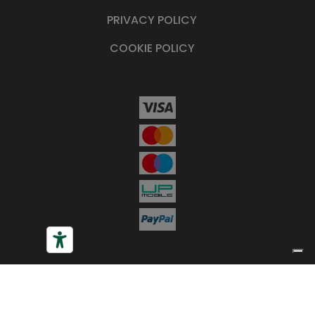
PRIVACY POLICY
COOKIE POLICY
Le tue preferenze relative alla privacy
Informativa sulla raccolta