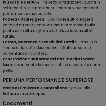
Più sottile del 30%
– rispetto ai tradizionali guanti in
schiuma di nitrile presenti sul mercato, ma con pari
performance meccaniche.
Fodera ultraleggera
– una fodera ultraleggera
volta ad ottenere contorni lisci e arrotondati sulla
punta delle dita migliora e ottimizza la sensibilità
tattile.
Forma, aderenza e sensibilità tattile
– simula la
“mano a riposo”, riducendone l’affaticamento e
aumentando il comfort.
Penetrazione uniforme del nitrile nella fodera
–
lascia unicamente la fodera soffice a contatto con la
pelle.
PER UNA PERFORMANCE SUPERIORE
Presa ottimizzata e controllata
– grazie alla
finitura a micro-coppa.
Documenti