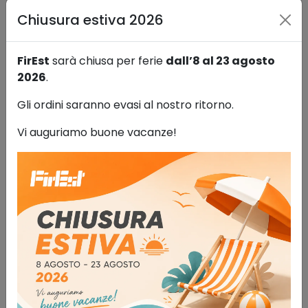
FIREST RACCOMANDA INOLTRE
Chiusura estiva 2026
FirEst
sarà chiusa per ferie
dall’8 al 23 agosto
2026
.
Gli ordini saranno evasi al nostro ritorno.
Vi auguriamo buone vacanze!
Cordino di trattenuta con gancio
Antinfortunistica
47,00
€
IVA esclusa