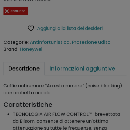
esaurito
Aggiungi alla lista dei desideri
Categorie:
Antinfortunistica
,
Protezione udito
Brand:
Honeywell
Descrizione
Informazioni aggiuntive
Cuffie antirumore “Arresto rumore” (noise blocking)
con archetto nucale.
Caratteristiche
TECNOLOGIA AIR FLOW CONTROL™ brevettata
da Bilsom, consente di ottenere un’ottima
attenuazione su tutte le frequenze, senza