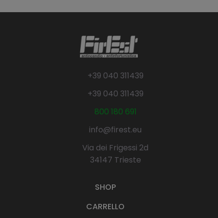
+39 040 311439
+39 040 311439
800 180 691
info@firest.eu
Via dei Frigessi 2d
34147 Trieste
SHOP
CARRELLO