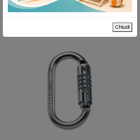
AGGIUNGI AL CARRELLO
Aggiungi alla lista dei desideri
Chiudi