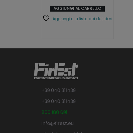
AGGIUNGI AL CARRELLO
Aggiungi alla lista dei desideri
+39 040 311439
+39 040 311439
800 180 691
info@firest.eu