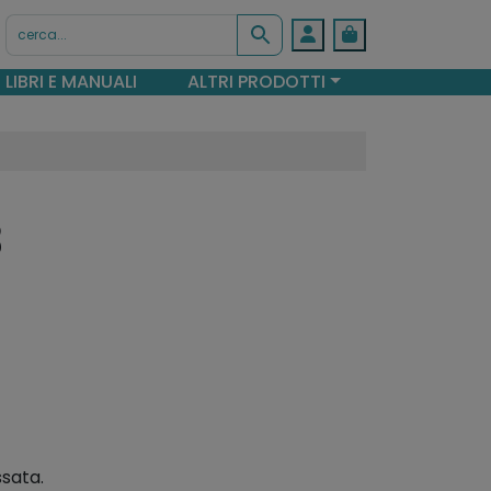
Account
Cart
LIBRI E MANUALI
ALTRI PRODOTTI
3
ssata.