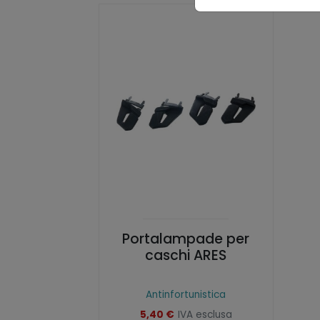
Portalampade per
caschi ARES
Antinfortunistica
5,40
€
IVA esclusa