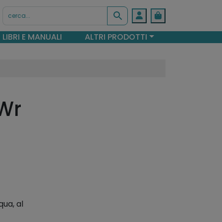
Account
Cart
LIBRI E MANUALI
ALTRI PRODOTTI
 Wr
qua, al