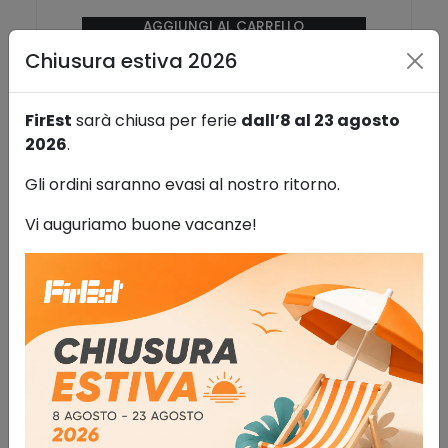
AGGIUNGI AL CARRELLO
Chiusura estiva 2026
Aggiungi alla lista dei desideri
FirEst
sarà chiusa per ferie
dall’8 al 23 agosto
2026
.
Gli ordini saranno evasi al nostro ritorno.
Vi auguriamo buone vacanze!