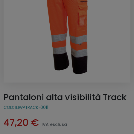
Pantaloni alta visibilità Track
COD:
ILIWPTRACK-0011
47,20
€
IVA esclusa