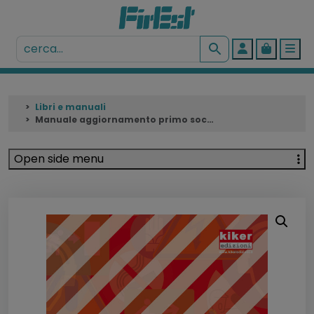
Account
Cart
Me
Libri e manuali
Manuale aggiornamento primo soccorso
Open side menu