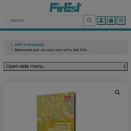
Account
Cart
Me
Libri e manuali
Manuale per un uso corretto dei Videoterminali
Open side menu