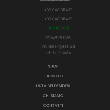
+39 040 311439
+39 040 311439
800 180 691
info@firest.eu
Via dei Frigessi 2d
34147 Trieste
SHOP
CARRELLO
LISTA DEI DESIDERI
CHI SIAMO
CONTATTI