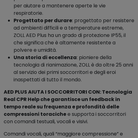
per aiutare a mantenere aperte le vie
respiratorie.
Progettato per durare
: progettato per resistere
ad ambienti difficili e a temperature estreme,
ZOLL AED Plus ha un grado di protezione IP55, il
che significa che è altamente resistente a
polvere e umidità.
Una storia di eccellenza
: pioniere della
tecnologia di rianimazione, ZOLL è da oltre 25 anni
al servizio dei primi soccorritori e degli eroi
inaspettati di tutto il mondo.
AED PLUS AIUTA I SOCCORRITORI CON: Tecnologia
Real CPR Help che garantisce un feedback in
tempo reale su frequenza e profondità delle
compressioni toraciche
e supporta i soccorritori
con comandi testuali, vocali e visivi.
Comandi vocali, quali “maggiore compressione” e