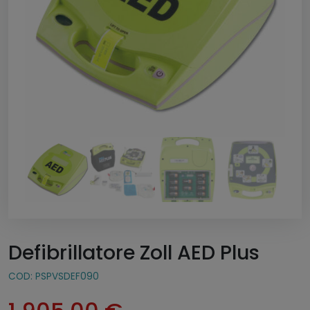
Defibrillatore Zoll AED Plus
COD:
PSPVSDEF090