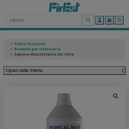
Account
Cart
Me
Primo Soccorso
Prodotti per infermeria
Sapone disinfettante da 1 litro
Open side menu