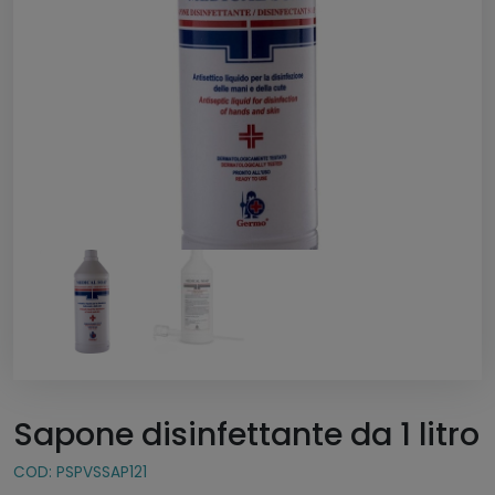
Sapone disinfettante da 1 litro
COD:
PSPVSSAP121