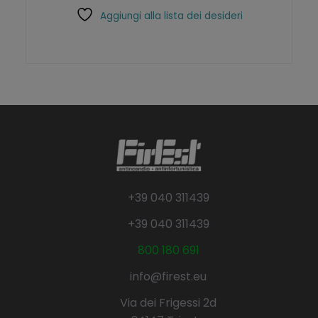
Aggiungi alla lista dei desideri
+39 040 311439
+39 040 311439
800 180 691
info@firest.eu
Via dei Frigessi 2d