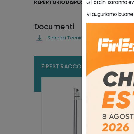
Gli ordini saranno ev
REPERTORIO DISPOSITIVI MEDICI Minister
Vi auguriamo buone
Documenti
Scheda Tecnica
FIREST RACCOMANDA INOLTRE