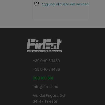
Aggiungi alla lista dei desideri
+39 040 311439
+39 040 311439
800 180 691
info@firest.eu
Via dei Frigessi 2d
34147 Trieste