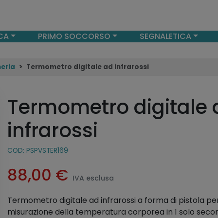
CA
PRIMO SOCCORSO
SEGNALETICA
meria
Termometro digitale ad infrarossi
Termometro digitale 
infrarossi
COD:
PSPVSTER169
88,00
€
IVA esclusa
Termometro digitale ad infrarossi a forma di pistola per
misurazione della temperatura corporea in 1 solo seco