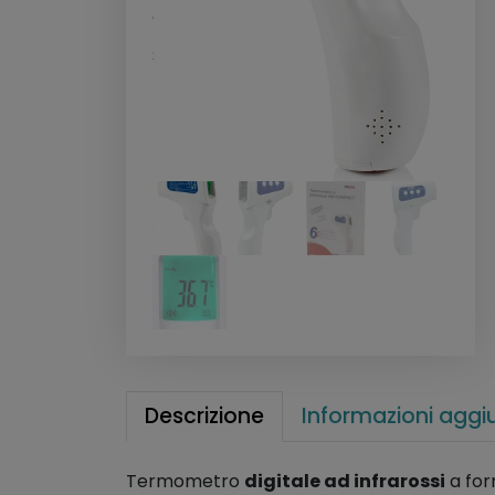
Descrizione
Informazioni aggi
Termometro
digitale ad infrarossi
a for