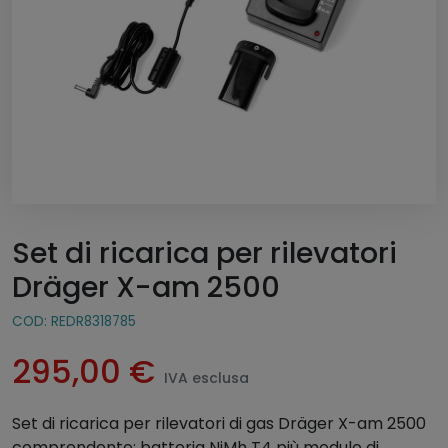
Set di ricarica per rilevatori
Dräger X-am 2500
COD:
REDR8318785
295,00
€
IVA esclusa
Set di ricarica per rilevatori di gas Dräger X-am 2500
comprendente: batteria NiMh T4 più modulo di