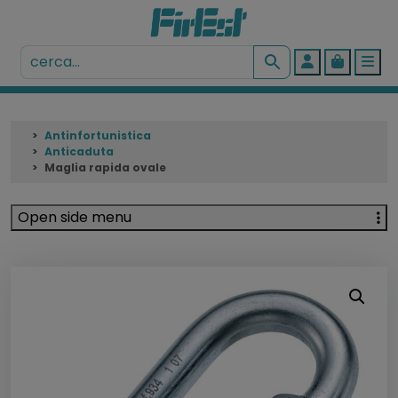
Account
Cart
Me
Antinfortunistica
Anticaduta
Maglia rapida ovale
Open side menu