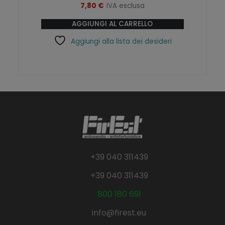
7,80
€
IVA esclusa
AGGIUNGI AL CARRELLO
Aggiungi alla lista dei desideri
+39 040 311439
+39 040 311439
800 180 691
info@firest.eu