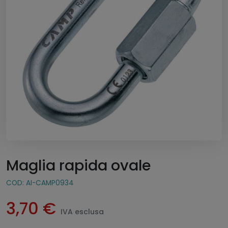
Maglia rapida ovale
COD:
AI-CAMP0934
3,70
€
IVA esclusa