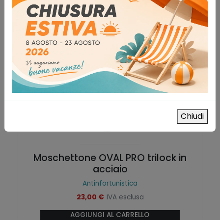
Chiudi
Moschettone OVAL PRO trilock in
acciaio
Antinfortunistica
23,00
€
IVA esclusa
AGGIUNGI AL CARRELLO