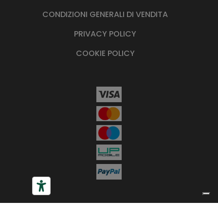
CONDIZIONI GENERALI DI VENDITA
PRIVACY POLICY
COOKIE POLICY
Le tue preferenze relative alla privacy