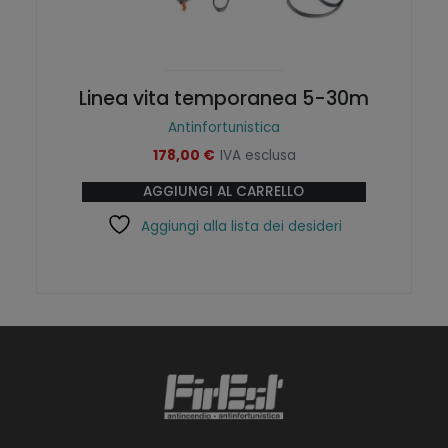
Linea vita temporanea 5-30m
Antinfortunistica
178,00
€
IVA esclusa
AGGIUNGI AL CARRELLO
Aggiungi alla lista dei desideri