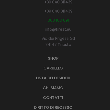
+39 040 311439
+39 040 311439
800 180 691
info@firest.eu
Via dei Frigessi 2d
34147 Trieste
SHOP
CARRELLO
LISTA DEI DESIDERI
CHI SIAMO
CONTATTI
DIRITTO DI RECESSO