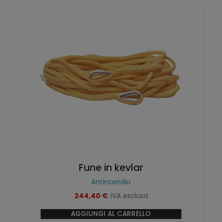
Fune in kevlar
Antincendio
244,40
€
IVA esclusa
AGGIUNGI AL CARRELLO