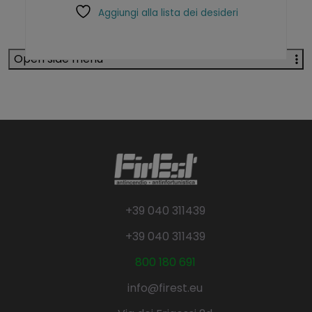
Aggiungi alla lista dei desideri
Open side menu
+39 040 311439
+39 040 311439
800 180 691
info@firest.eu