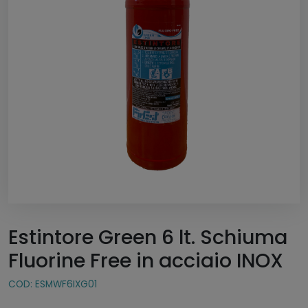
Estintore Green 6 lt. Schiuma
Fluorine Free in acciaio INOX
COD:
ESMWF6IXG01